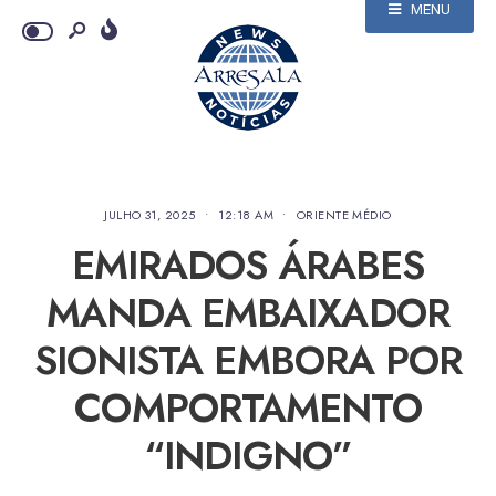
MENU
JULHO 31, 2025
•
12:18 AM
•
ORIENTE MÉDIO
EMIRADOS ÁRABES
MANDA EMBAIXADOR
SIONISTA EMBORA POR
COMPORTAMENTO
“INDIGNO”