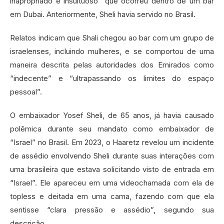
inapropriado e insultuoso” que ocorreu dentro de um bar
em Dubai. Anteriormente, Sheli havia servido no Brasil.
Relatos indicam que Shali chegou ao bar com um grupo de
israelenses, incluindo mulheres, e se comportou de uma
maneira descrita pelas autoridades dos Emirados como
“indecente” e “ultrapassando os limites do espaço
pessoal”.
O embaixador Yosef Sheli, de 65 anos, já havia causado
polêmica durante seu mandato como embaixador de
“Israel” no Brasil. Em 2023, o Haaretz revelou um incidente
de assédio envolvendo Sheli durante suas interações com
uma brasileira que estava solicitando visto de entrada em
“Israel”. Ele apareceu em uma videochamada com ela de
topless e deitada em uma cama, fazendo com que ela
sentisse “clara pressão e assédio”, segundo sua
descrição.