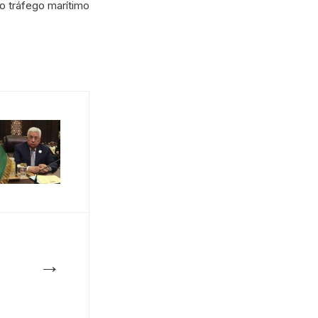
o tráfego marítimo
→