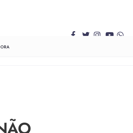
GORA
 NÃO