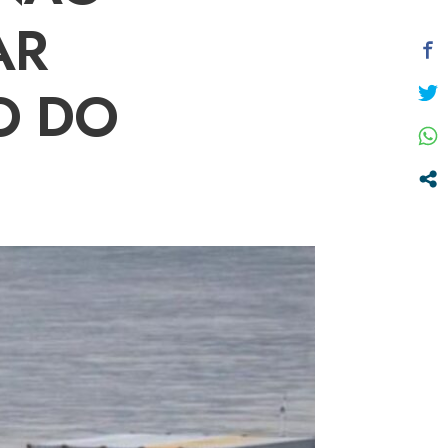
AR
O DO