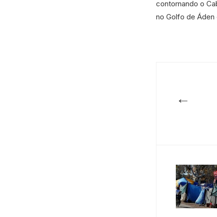
contornando o Cab
no Golfo de Áden
←