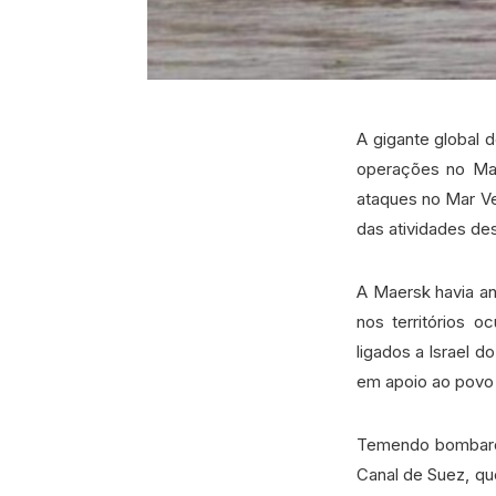
A gigante global 
operações no Mar
ataques no Mar Ve
das atividades de
A Maersk havia an
nos territórios 
ligados a Israel 
em apoio ao povo
Temendo bombardei
Canal de Suez, qu