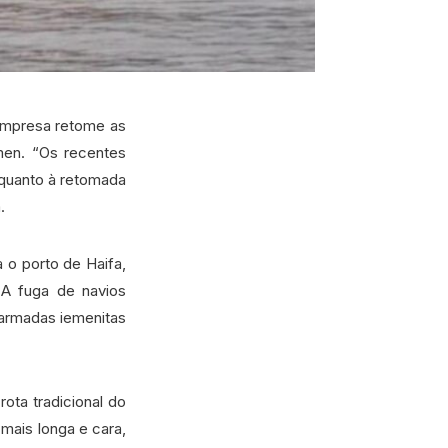
 empresa retome as
men. “Os recentes
 quanto à retomada
.
 o porto de Haifa,
 A fuga de navios
 armadas iemenitas
ota tradicional do
mais longa e cara,