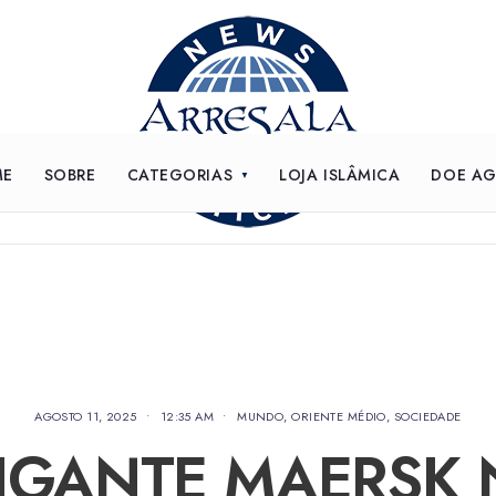
ME
SOBRE
CATEGORIAS
LOJA ISLÂMICA
DOE A
AGOSTO 11, 2025
•
12:35 AM
•
MUNDO
,
ORIENTE MÉDIO
,
SOCIEDADE
IGANTE MAERSK