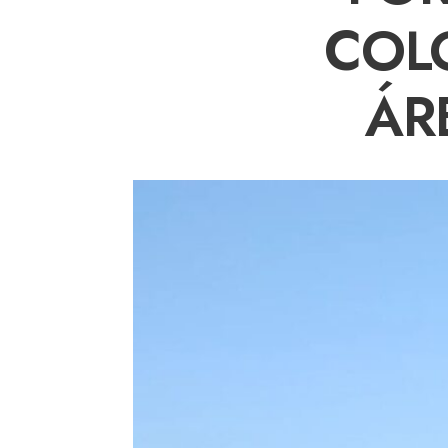
COL
ÁR