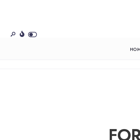
HO
FOR