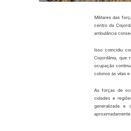
Militares das for
centro da Cisjord
ambulância conseg
Isso coincidiu c
Cisjordânia, que
ocupação continu
colonos às vilas e
As forças de ocu
cidades e regiõe
generalizada e 
aproximadamente 2