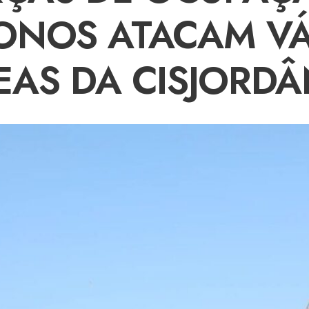
ONOS ATACAM VÁ
EAS DA CISJORDÂ