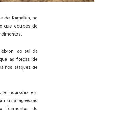
te de Ramallah, no
ã e que equipes de
endimentos.
Hebron, ao sul da
 que as forças de
da nos ataques de
es e incursões em
 com uma agressão
 e ferimentos de