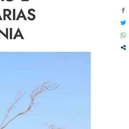
RIAS
NIA