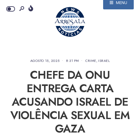
MENU
AGOSTO 15, 2025
•
8:31 PM
•
CRIME
,
ISRAEL
CHEFE DA ONU
ENTREGA CARTA
ACUSANDO ISRAEL DE
VIOLÊNCIA SEXUAL EM
GAZA