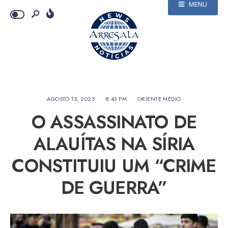
MENU
AGOSTO 15, 2025
•
8:43 PM
•
ORIENTE MÉDIO
O ASSASSINATO DE
ALAUÍTAS NA SÍRIA
CONSTITUIU UM “CRIME
DE GUERRA”