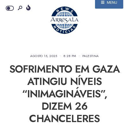
MENU
AGOSTO 15, 2025
•
8:28 PM
•
PALESTINA
SOFRIMENTO EM GAZA
ATINGIU NÍVEIS
“INIMAGINÁVEIS”,
DIZEM 26
CHANCELERES