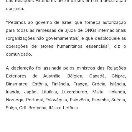
das Relações Exteriores de 26 países em uma declaração
conjunta.
“Pedimos ao governo de Israel que forneça autorização
para todas as remessas de ajuda de ONGs internacionais
(organizações não governamentais) e que desbloqueie as
operações de atores humanitários essenciais”, diz o
comunicado.
A declaração foi assinada pelos ministros das Relações
Exteriores da Austrália, Bélgica, Canadá, Chipre,
Dinamarca, Estônia, Finlândia, França, Grécia, Islândia,
Irlanda, Japão, Lituânia, Luxemburgo, Malta, Holanda,
Noruega, Portugal, Eslováquia, Eslovênia, Espanha, Suécia,
Suíça, Grã-Bretanha, Itália e Letônia.