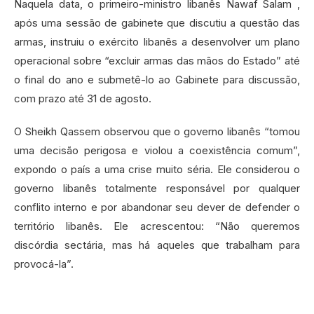
Naquela data, o primeiro-ministro libanês Nawaf Salam ,
após uma sessão de gabinete que discutiu a questão das
armas, instruiu o exército libanês a desenvolver um plano
operacional sobre “excluir armas das mãos do Estado” até
o final do ano e submetê-lo ao Gabinete para discussão,
com prazo até 31 de agosto.
O Sheikh Qassem observou que o governo libanês “tomou
uma decisão perigosa e violou a coexistência comum”,
expondo o país a uma crise muito séria. Ele considerou o
governo libanês totalmente responsável por qualquer
conflito interno e por abandonar seu dever de defender o
território libanês. Ele acrescentou: “Não queremos
discórdia sectária, mas há aqueles que trabalham para
provocá-la”.