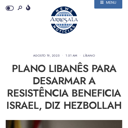
MENU
AGOSTO 19, 2025
•
1:51 AM
•
LÍBANO
PLANO LIBANÊS PARA
DESARMAR A
RESISTÊNCIA BENEFICIA
ISRAEL, DIZ HEZBOLLAH