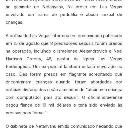
ao gabinete de Netanyahu, foi preso em Las Vegas
envolvido em trama de pedofilia e abuso sexual de
crianças.
A polícia de Las Vegas informou em comunicado publicado
em 15 de agosto que 8 predadores sexuais foram presos
na operação, incluíndo o israelense Alexandrovich e Neal
Harrison Creecy, 46, pastor da Igreja Las Vegas
Redemption. Um ex-policial também estaria envolvido no
caso. Eles foram presos em flagrante acreditando que
encontrariam crianças quando foram abordados por
policiais disfarçados e são acusados de “atrair uma criança
com computador para ato sexual”. O oficial israelense
pagou fiança de 10 mil dólares e teria sido enviado às
pressas para “israel”.
O gabinete de Netanyahu emitiu comunicado negando que