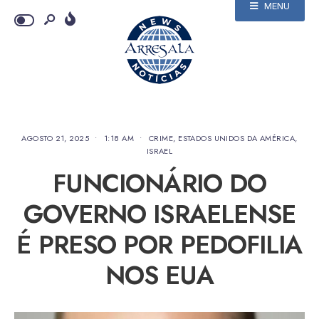
MENU
AGOSTO 21, 2025
•
1:18 AM
•
CRIME
,
ESTADOS UNIDOS DA AMÉRICA
,
ISRAEL
FUNCIONÁRIO DO
GOVERNO ISRAELENSE
É PRESO POR PEDOFILIA
NOS EUA