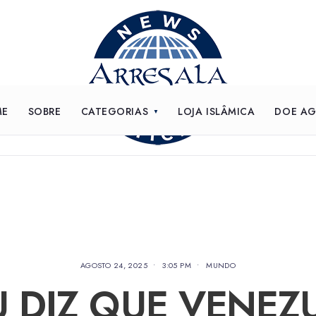
ME
SOBRE
CATEGORIAS
LOJA ISLÂMICA
DOE A
AGOSTO 24, 2025
•
3:05 PM
•
MUNDO
 DIZ QUE VENEZ