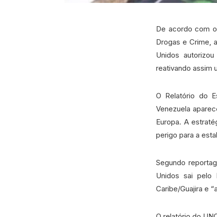
De acordo com o 
Drogas e Crime, a 
Unidos autorizou
reativando assim um
O Relatório do 
Venezuela aparec
Europa. A estraté
perigo para a esta
Segundo reportag
Unidos sai pelo 
Caribe/Guajira e “
O relatório do UN