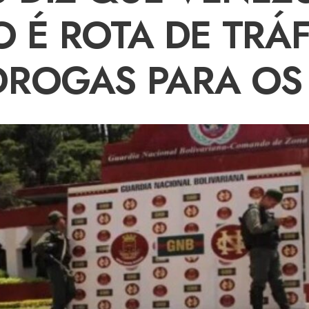
 É ROTA DE TRÁ
DROGAS PARA OS