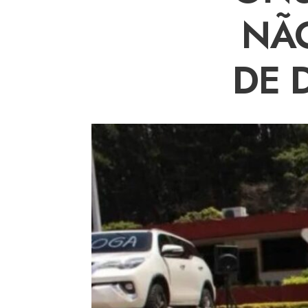
NÃO
DE 