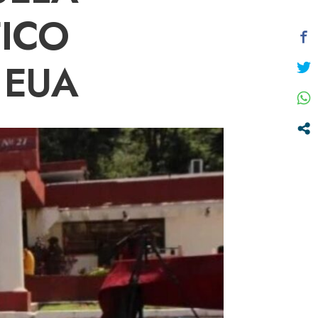
FICO
 EUA