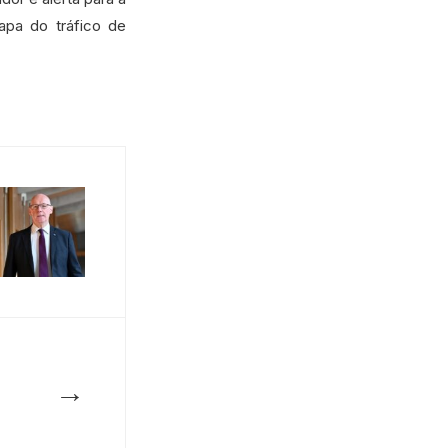
apa do tráfico de
→