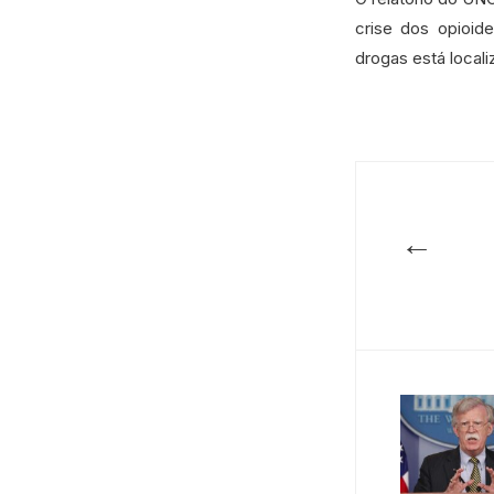
crise dos opioid
drogas está locali
←