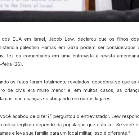
 dos EUA em Israel, Jacob Lew, declarou que os filhos do
istência palestino Hamas em Gaza podem ser considerados a
iv. fez os comentários em uma entrevista à revista america
-feira (26).
ando os fatos foram totalmente revelados, descobriu-se que as 
o de civis era muito menor e, em muitos casos, as crianç
mas, não crianças se abrigando em outros lugares.”
você acabou de dizer?” perguntou o entrevistador. Lew respon
o militar legítimo depende da população que está lá… Se você
as e leva sua família para um local militar, isso é diferente.”