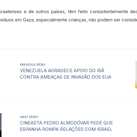
 israelenses e de outros países, têm feito consistentemente de
ivíduos em Gaza, especialmente crianças, não podem ser consid
PREVIOUS STORY
VENEZUELA AGRADECE APOIO DO IRÃ
CONTRA AMEAÇAS DE INVASÃO DOS EUA
NEXT STORY
CINEASTA PEDRO ALMODÓVAR PEDE QUE
ESPANHA ROMPA RELAÇÕES COM ISRAEL