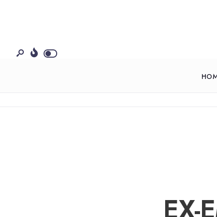
HO
EX-