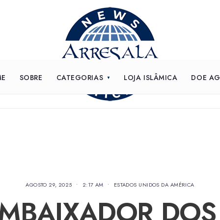
ME
SOBRE
CATEGORIAS
LOJA ISLÂMICA
DOE A
AGOSTO 29, 2025
•
2:17 AM
•
ESTADOS UNIDOS DA AMÉRICA
EMBAIXADOR DOS