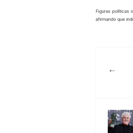
Figuras políticas
afirmando que ind
←