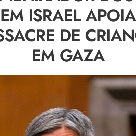
EM ISRAEL APOIA
SACRE DE CRIA
EM GAZA