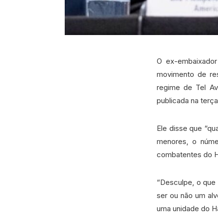
O ex-embaixador
movimento de res
regime de Tel Av
publicada na terça
Ele disse que “qu
menores, o númer
combatentes do Ha
“Desculpe, o que 
ser ou não um alv
uma unidade do Ham