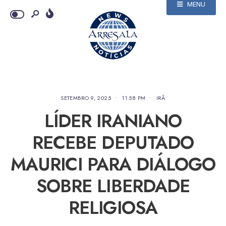
MENU
SETEMBRO 9, 2025
•
11:58 PM
•
IRÃ
LÍDER IRANIANO
RECEBE DEPUTADO
MAURICI PARA DIÁLOGO
SOBRE LIBERDADE
RELIGIOSA