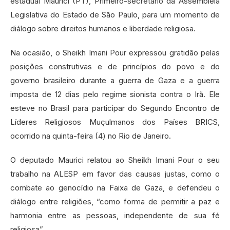
estadual Maurici (PT), Primeiro-secretário da Assembleia
Legislativa do Estado de São Paulo, para um momento de
diálogo sobre direitos humanos e liberdade religiosa.
Na ocasião, o Sheikh Imani Pour expressou gratidão pelas
posições construtivas e de princípios do povo e do
governo brasileiro durante a guerra de Gaza e a guerra
imposta de 12 dias pelo regime sionista contra o Irã. Ele
esteve no Brasil para participar do Segundo Encontro de
Líderes Religiosos Muçulmanos dos Países BRICS,
ocorrido na quinta-feira (4) no Rio de Janeiro.
O deputado Maurici relatou ao Sheikh Imani Pour o seu
trabalho na ALESP em favor das causas justas, como o
combate ao genocídio na Faixa de Gaza, e defendeu o
diálogo entre religiões, “como forma de permitir a paz e
harmonia entre as pessoas, independente de sua fé
religiosa”.