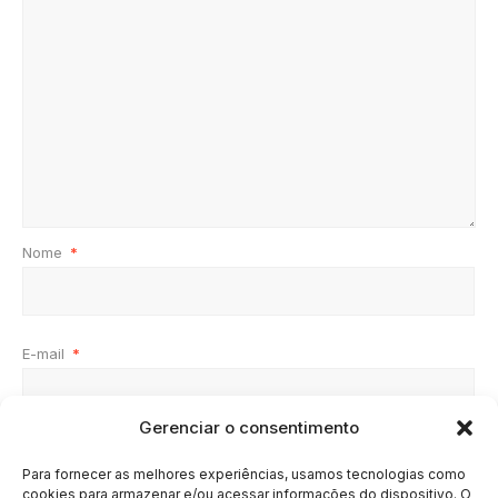
Nome
*
E-mail
*
Gerenciar o consentimento
Site
Para fornecer as melhores experiências, usamos tecnologias como
cookies para armazenar e/ou acessar informações do dispositivo. O