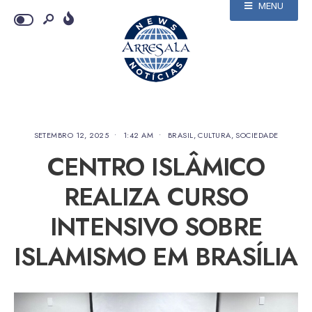
MENU
SETEMBRO 12, 2025
•
1:42 AM
•
BRASIL
,
CULTURA
,
SOCIEDADE
CENTRO ISLÂMICO
REALIZA CURSO
INTENSIVO SOBRE
ISLAMISMO EM BRASÍLIA