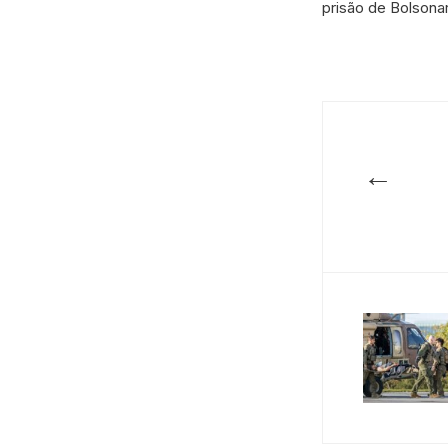
prisão de Bolsona
←