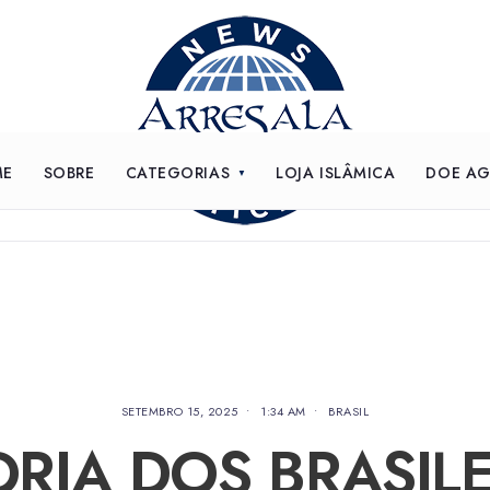
ME
SOBRE
CATEGORIAS
LOJA ISLÂMICA
DOE A
SETEMBRO 15, 2025
•
1:34 AM
•
BRASIL
RIA DOS BRASIL