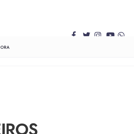
GORA
EIROS