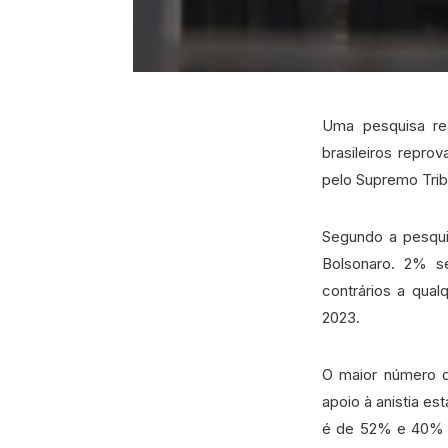
Uma pesquisa rea
brasileiros repro
pelo Supremo Trib
Segundo a pesquis
Bolsonaro. 2% s
contrários a qua
2023.
O maior número d
apoio à anistia e
é de 52% e 40% c