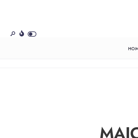
HO
MAIO