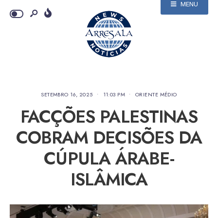
MENU
SETEMBRO 16, 2025
•
11:03 PM
•
ORIENTE MÉDIO
FACÇÕES PALESTINAS
COBRAM DECISÕES DA
CÚPULA ÁRABE-
ISLÂMICA