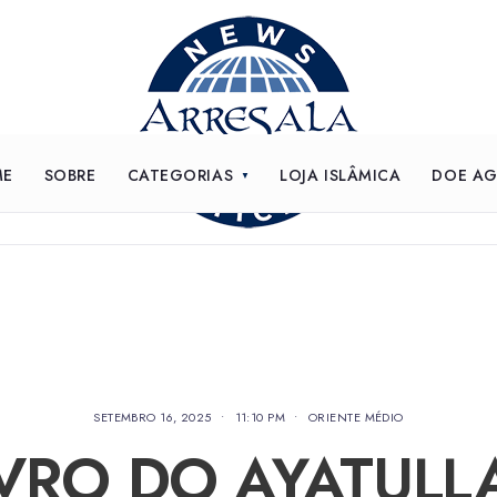
ME
SOBRE
CATEGORIAS
LOJA ISLÂMICA
DOE A
SETEMBRO 16, 2025
•
11:10 PM
•
ORIENTE MÉDIO
IVRO DO AYATULL