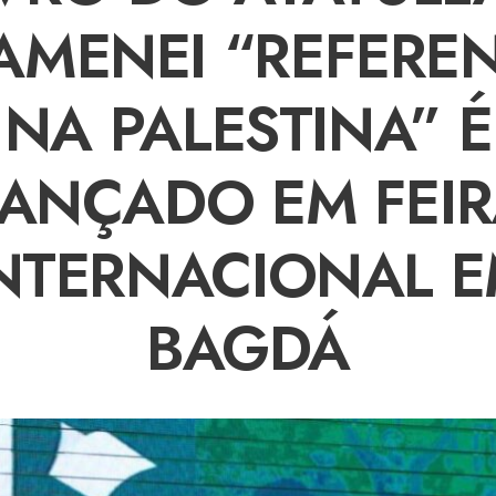
AMENEI “REFERE
NA PALESTINA” É
ANÇADO EM FEI
NTERNACIONAL 
BAGDÁ