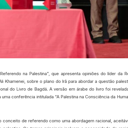
o “Referendo na Palestina”, que apresenta opiniões do líder da R
li Khamenei, sobre o plano do Irã para abordar a questão palesti
cional do Livro de Bagdá. A versão em árabe do livro foi revelad
 uma conferência intitulada “A Palestina na Consciência da Human
 o conceito de referendo como uma abordagem racional, aceitável