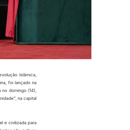
evolução Islâmica,
na, foi lançado na
a no domingo (14),
idade”, na capital
 e civilizada para