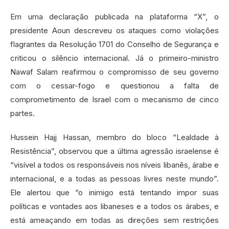
Em uma declaração publicada na plataforma “X”, o
presidente Aoun descreveu os ataques como violações
flagrantes da Resolução 1701 do Conselho de Segurança e
criticou o silêncio internacional. Já o primeiro-ministro
Nawaf Salam reafirmou o compromisso de seu governo
com o cessar-fogo e questionou a falta de
comprometimento de Israel com o mecanismo de cinco
partes.
Hussein Hajj Hassan, membro do bloco “Lealdade à
Resistência”, observou que a última agressão israelense é
“visível a todos os responsáveis nos níveis libanês, árabe e
internacional, e a todas as pessoas livres neste mundo”.
Ele alertou que “o inimigo está tentando impor suas
políticas e vontades aos libaneses e a todos os árabes, e
está ameaçando em todas as direções sem restrições