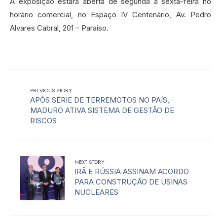
A exposição estará aberta de segunda a sexta-feira no
horário comercial, no Espaço IV Centenário, Av. Pedro
Alvares Cabral, 201 – Paraíso.
PREVIOUS STORY
APÓS SÉRIE DE TERREMOTOS NO PAÍS,
MADURO ATIVA SISTEMA DE GESTÃO DE
RISCOS
NEXT STORY
IRÃ E RÚSSIA ASSINAM ACORDO
PARA CONSTRUÇÃO DE USINAS
NUCLEARES