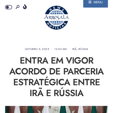
MENU
OUTUBRO 5, 2025
•
12:05 AM
•
IRÃ
,
RÚSSIA
ENTRA EM VIGOR
ACORDO DE PARCERIA
ESTRATÉGICA ENTRE
IRÃ E RÚSSIA