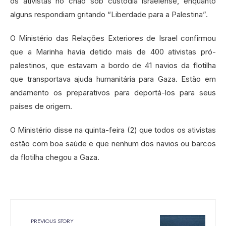
os ativistas no chão sob custódia israelense, enquanto
alguns respondiam gritando “Liberdade para a Palestina”.
O Ministério das Relações Exteriores de Israel confirmou
que a Marinha havia detido mais de 400 ativistas pró-
palestinos, que estavam a bordo de 41 navios da flotilha
que transportava ajuda humanitária para Gaza. Estão em
andamento os preparativos para deportá-los para seus
países de origem.
O Ministério disse na quinta-feira (2) que todos os ativistas
estão com boa saúde e que nenhum dos navios ou barcos
da flotilha chegou a Gaza.
PREVIOUS STORY