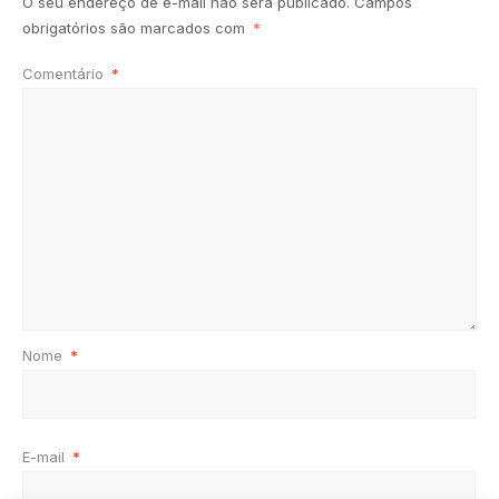
O seu endereço de e-mail não será publicado.
Campos
obrigatórios são marcados com
*
Comentário
*
Nome
*
E-mail
*