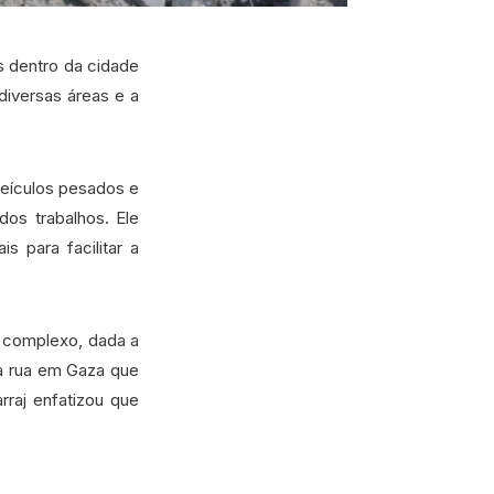
 dentro da cidade
diversas áreas e a
veículos pesados e
dos trabalhos. Ele
s para facilitar a
o complexo, dada a
a rua em Gaza que
rraj enfatizou que