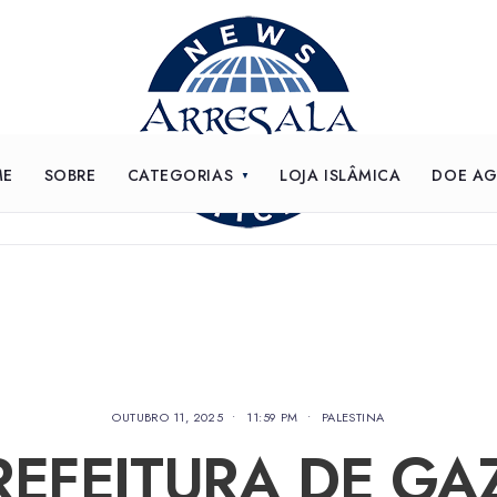
ME
SOBRE
CATEGORIAS
LOJA ISLÂMICA
DOE A
OUTUBRO 11, 2025
•
11:59 PM
•
PALESTINA
REFEITURA DE GA