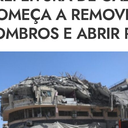
OMEÇA A REMOV
OMBROS E ABRIR 