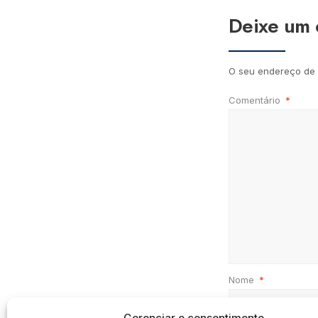
Deixe um 
O seu endereço de 
Comentário
*
Nome
*
Gerenciar o consentimento