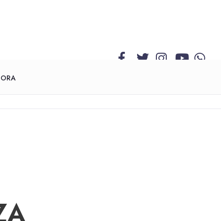
GORA
ZA