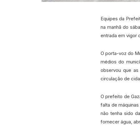
Equipes da Prefe
na manhã do sábad
entrada em vigor 
O porta-voz do Mu
médios do municíp
observou que as e
circulação de cida
O prefeito de Gaz
falta de máquina
não tenha sido da
fornecer água, abr