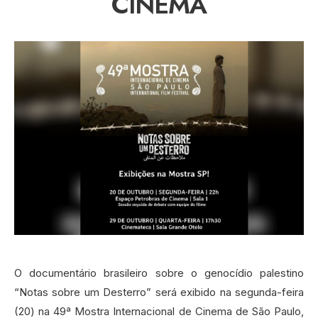
CINEMA
O documentário brasileiro sobre o genocídio palestino
“Notas sobre um Desterro” será exibido na segunda-feira
(20) na 49ª Mostra Internacional de Cinema de São Paulo,