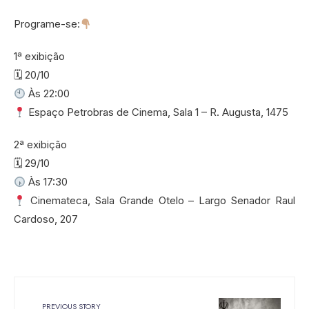
Programe-se:
1ª exibição
🗓 20/10
Às 22:00
Espaço Petrobras de Cinema, Sala 1 – R. Augusta, 1475
2ª exibição
🗓 29/10
Às 17:30
Cinemateca, Sala Grande Otelo – Largo Senador Raul
Cardoso, 207
PREVIOUS STORY