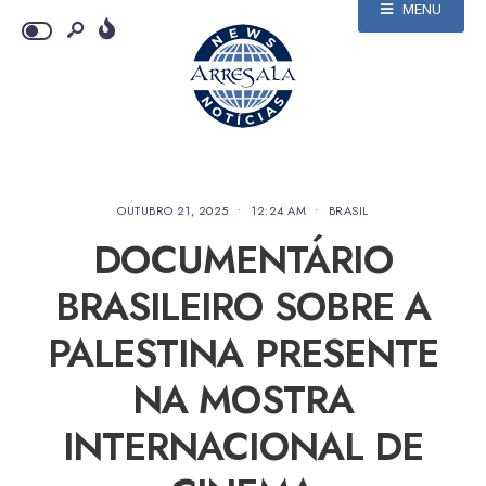
MENU
OUTUBRO 21, 2025
•
12:24 AM
•
BRASIL
DOCUMENTÁRIO
BRASILEIRO SOBRE A
PALESTINA PRESENTE
NA MOSTRA
INTERNACIONAL DE