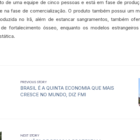
ruto de uma equipe de cinco pessoas e está em fase de produçã
e na fase de comercialização. O produto também possui um mo
oduzida no Irã, além de estancar sangramentos, também ofe
e de fortalecimento ósseo, enquanto os modelos estrangeir
tática.
PREVIOUS STORY
BRASIL É A QUINTA ECONOMIA QUE MAIS
CRESCE NO MUNDO, DIZ FMI
NEXT STORY