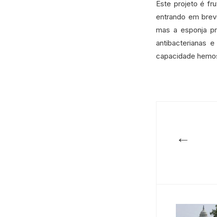
Este projeto é f
entrando em brev
mas a esponja pr
antibacterianas 
capacidade hemos
←