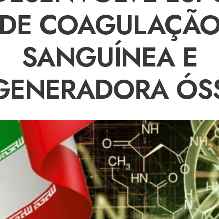
DE COAGULAÇÃ
SANGUÍNEA E
GENERADORA ÓS