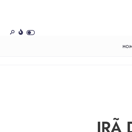
HO
IRÃ