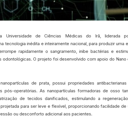
a Universidade de Ciências Médicas do Irã, liderada p
 tecnologia inédita e inteiramente nacional, para produzir uma e
terrompe rapidamente o sangramento, inibe bactérias e estim
s odontológicas. O projeto foi desenvolvido com apoio do Nano
a nanopartículas de prata, possui propriedades antibacteriana
es pós-operatórias. As nanopartículas formadoras de osso 
trização de tecidos danificados, estimulando a regeneraç
 projetada para ser leve e flexível, proporcionando facilidade de
essão ou desconforto adicional aos pacientes.