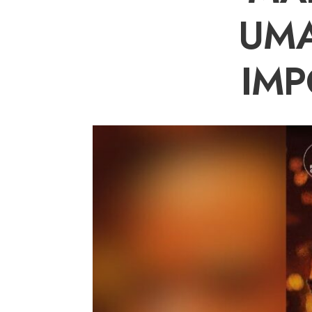
UMA
IMP