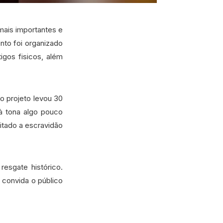
mais importantes e
nto foi organizado
gos fisicos, além
 o projeto levou 30
 à tona algo pouco
itado a escravidão
esgate histórico.
 convida o público