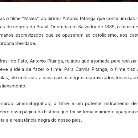
as o filme “Malês” do diretor Antonio Pitanga que conta um das 
tas de negros do Brasil. Ocorrida em Salvador de 1835, o movime
manos escravizados que se opuseram ao catolicismo, aos casti
 própria liberdade.
rasil de Fato, Antonio Pitanga, relatou que a jornada para realizar
ve a ideia de fazer o filme. Para Camila Pitanga, o filme traz
las, ele contradiz a ideia que os negros escravizados teriam ace
stionamento.
arco cinematográfico, o filme é um potente instrumento de r
sobre essa página da história que foi sistematicamente apagada e
luta e a resistência negra do nosso país.