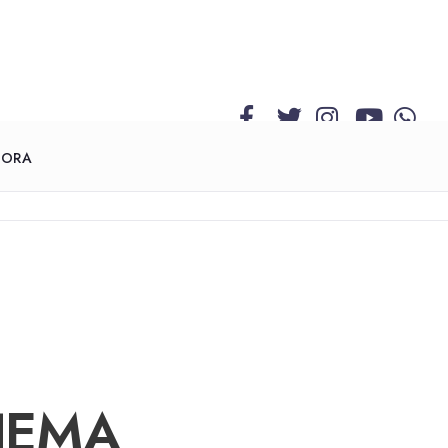
GORA
NEMA