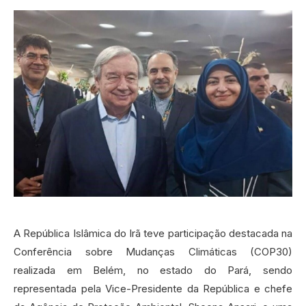
A República Islâmica do Irã teve participação destacada na
Conferência sobre Mudanças Climáticas (COP30)
realizada em Belém, no estado do Pará, sendo
representada pela Vice-Presidente da República e chefe