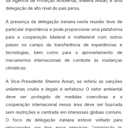
da Agência de Proteção Ambiental, Sheena Ansari, e uma
delegação de alto nível do país persa.
A presença da delegação iraniana nesta reunião teve de
particular importância e pode proporcionar uma plataforma
para a cooperação bilateral e multilateral com outros
países no campo da transferência de experiências e
tecnologias, bem como para o aproveitamento de
mecanismos internacionais de combate às mudanças
climáticas.
A Vice-Presidente Sheena Ansari, se referiu às sanções
unilaterais cruéis e ilegais e enfatizou: O setor ambiental
deve ser protegido de medidas coercitivas e a
cooperação internacional nessa área deve ser buscada
sem restrições e centrada em interesses globais comuns.
O foco da delegação iraniana esteve voltado para
relacionados aos dois eixos principais: “adaptação às