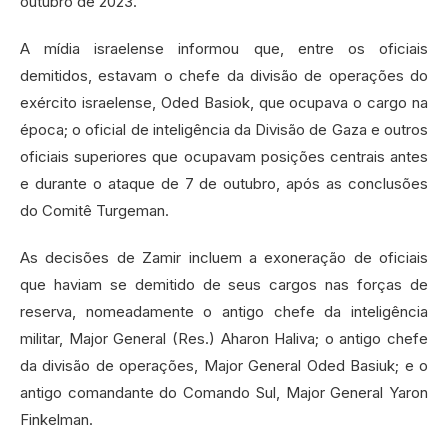
outubro de 2023.
A mídia israelense informou que, entre os oficiais
demitidos, estavam o chefe da divisão de operações do
exército israelense, Oded Basiok, que ocupava o cargo na
época; o oficial de inteligência da Divisão de Gaza e outros
oficiais superiores que ocupavam posições centrais antes
e durante o ataque de 7 de outubro, após as conclusões
do Comitê Turgeman.
As decisões de Zamir incluem a exoneração de oficiais
que haviam se demitido de seus cargos nas forças de
reserva, nomeadamente o antigo chefe da inteligência
militar, Major General (Res.) Aharon Haliva; o antigo chefe
da divisão de operações, Major General Oded Basiuk; e o
antigo comandante do Comando Sul, Major General Yaron
Finkelman.