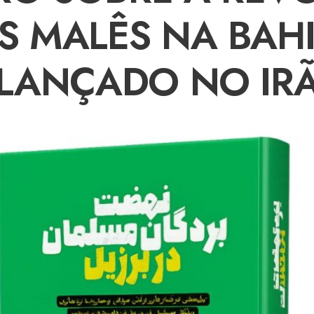
S MALÊS NA BAHI
LANÇADO NO IR