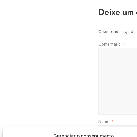
Deixe um 
O seu endereço de 
Comentário
*
Nome
*
Gerenciar o consentimento