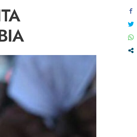
ITA
BIA