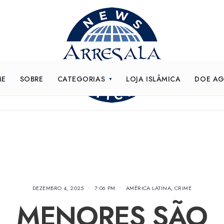
ME
SOBRE
CATEGORIAS
LOJA ISLÂMICA
DOE A
DEZEMBRO 4, 2025
•
7:06 PM
•
AMÉRICA LATINA
,
CRIME
MENORES SÃO