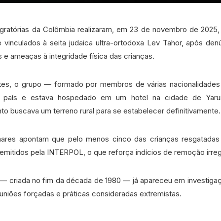
gratórias da Colômbia realizaram, em 23 de novembro de 2025, 
vinculados à seita judaica ultra-ortodoxa Lev Tahor, após den
 e ameaças à integridade física das crianças.
es, o grupo — formado por membros de várias nacionalidade
 país e estava hospedado em um hotel na cidade de Yaru
to buscava um terreno rural para se estabelecer definitivamente.
minares apontam que pelo menos cinco das crianças resgatadas 
mitidos pela INTERPOL, o que reforça indícios de remoção irreg
 — criada no fim da década de 1980 — já apareceu em investigaç
, uniões forçadas e práticas consideradas extremistas.