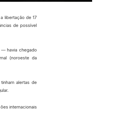
a libertação de 17
úncias de possível
s — havia chegado
mal (noroeste da
tinham alertas de
ular.
ões internacionais