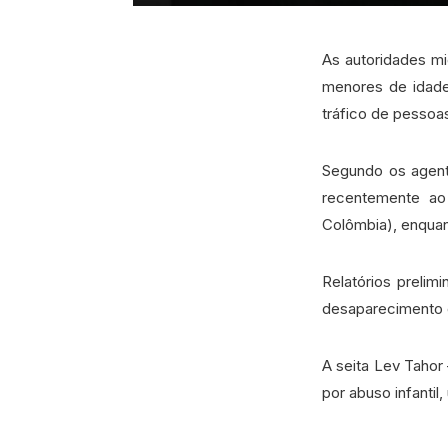
As autoridades mi
menores de idade 
tráfico de pessoas
Segundo os agent
recentemente ao
Colômbia), enquan
Relatórios preli
desaparecimento e
A seita Lev Tahor
por abuso infantil