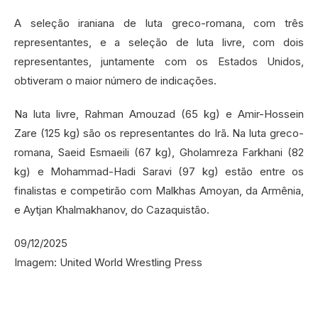
A seleção iraniana de luta greco-romana, com três
representantes, e a seleção de luta livre, com dois
representantes, juntamente com os Estados Unidos,
obtiveram o maior número de indicações.
Na luta livre, Rahman Amouzad (65 kg) e Amir-Hossein
Zare (125 kg) são os representantes do Irã. Na luta greco-
romana, Saeid Esmaeili (67 kg), Gholamreza Farkhani (82
kg) e Mohammad-Hadi Saravi (97 kg) estão entre os
finalistas e competirão com Malkhas Amoyan, da Armênia,
e Aytjan Khalmakhanov, do Cazaquistão.
09/12/2025
Imagem: United World Wrestling Press