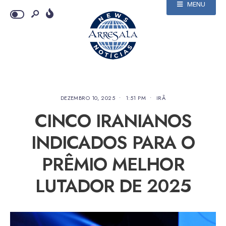
MENU
DEZEMBRO 10, 2025
•
1:51 PM
•
IRÃ
CINCO IRANIANOS
INDICADOS PARA O
PRÊMIO MELHOR
LUTADOR DE 2025