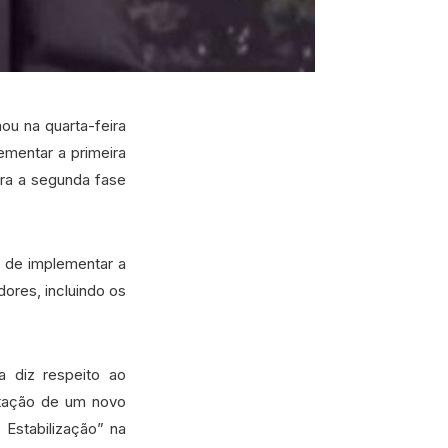
u na quarta-feira
ementar a primeira
ra a segunda fase
a de implementar a
ores, incluindo os
 diz respeito ao
ntação de um novo
Estabilização” na