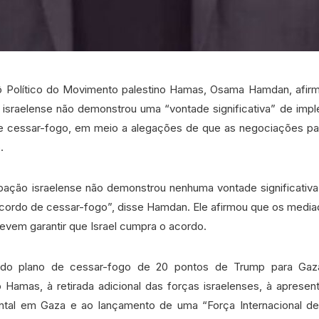
 Político do Movimento palestino Hamas, Osama Hamdan, afirmo
 israelense não demonstrou uma “vontade significativa” de impl
e cessar-fogo, em meio a alegações de que as negociações pa
.
pação israelense não demonstrou nenhuma vontade significativ
acordo de cessar-fogo”, disse Hamdan. Ele afirmou que os mediad
evem garantir que Israel cumpra o acordo.
do plano de cessar-fogo de 20 pontos de Trump para Gaza
Hamas, à retirada adicional das forças israelenses, à aprese
tal em Gaza e ao lançamento de uma “Força Internacional de 