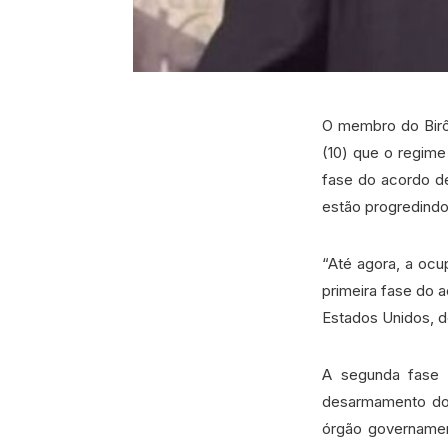
O membro do Birô
(10) que o regime
fase do acordo d
estão progredindo
“Até agora, a ocu
primeira fase do 
Estados Unidos, d
A segunda fase 
desarmamento do 
órgão governamen