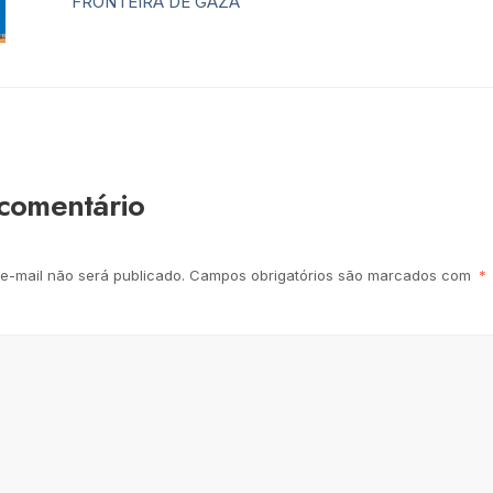
FRONTEIRA DE GAZA
comentário
e-mail não será publicado.
Campos obrigatórios são marcados com
*