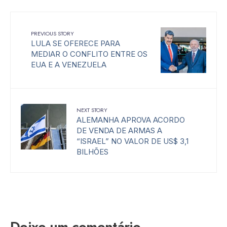
PREVIOUS STORY
LULA SE OFERECE PARA
MEDIAR O CONFLITO ENTRE OS
EUA E A VENEZUELA
NEXT STORY
ALEMANHA APROVA ACORDO
DE VENDA DE ARMAS A
“ISRAEL” NO VALOR DE US$ 3,1
BILHÕES
Deixe um comentário