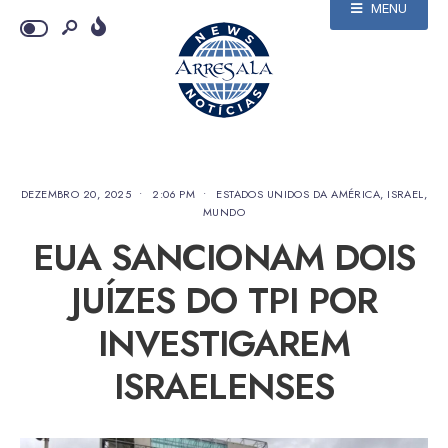
MENU
DEZEMBRO 20, 2025
•
2:06 PM
•
ESTADOS UNIDOS DA AMÉRICA
,
ISRAEL
,
MUNDO
EUA SANCIONAM DOIS
JUÍZES DO TPI POR
INVESTIGAREM
ISRAELENSES