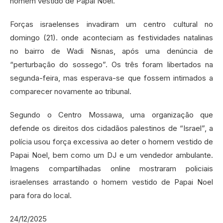
homem vestido de Papai Noel.
Forças israelenses invadiram um centro cultural no
domingo (21). onde aconteciam as festividades natalinas
no bairro de Wadi Nisnas, após uma denúncia de
“perturbação do sossego”. Os três foram libertados na
segunda-feira, mas esperava-se que fossem intimados a
comparecer novamente ao tribunal.
Segundo o Centro Mossawa, uma organização que
defende os direitos dos cidadãos palestinos de “Israel”, a
polícia usou força excessiva ao deter o homem vestido de
Papai Noel, bem como um DJ e um vendedor ambulante.
Imagens compartilhadas online mostraram policiais
israelenses arrastando o homem vestido de Papai Noel
para fora do local.
24/12/2025