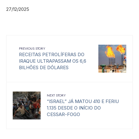
27/12/2025
PREVIOUS STORY
RECEITAS PETROLÍFERAS DO
IRAQUE ULTRAPASSAM OS 6,6
BILHÕES DE DÓLARES
NEXT STORY
“ISRAEL” JÁ MATOU 410 E FERIU
1.135 DESDE O INÍCIO DO
CESSAR-FOGO