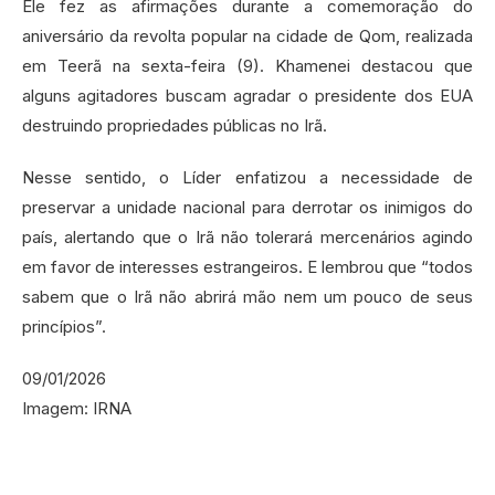
Ele fez as afirmações durante a comemoração do
aniversário da revolta popular na cidade de Qom, realizada
em Teerã na sexta-feira (9). Khamenei destacou que
alguns agitadores buscam agradar o presidente dos EUA
destruindo propriedades públicas no Irã.
Nesse sentido, o Líder enfatizou a necessidade de
preservar a unidade nacional para derrotar os inimigos do
país, alertando que o Irã não tolerará mercenários agindo
em favor de interesses estrangeiros. E lembrou que “todos
sabem que o Irã não abrirá mão nem um pouco de seus
princípios”.
09/01/2026
Imagem: IRNA