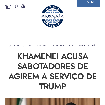
MENU
JANEIRO 11, 2026
•
3:49 AM
•
ESTADOS UNIDOS DA AMÉRICA
,
IRÃ
KHAMENEI ACUSA
SABOTADORES DE
AGIREM A SERVIÇO DE
TRUMP