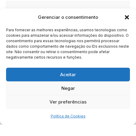
Gerenciar o consentimento
Site
Para fornecer as melhores experiências, usamos tecnologias como
cookies para armazenar e/ou acessar informações do dispositivo. O
consentimento para essas tecnologias nos permitirá processar
dados como comportamento de navegação ou IDs exclusivos neste
site. Não consentir ou retirar o consentimento pode afetar
negativamente certos recursos e funções.
Aceitar
Negar
HOME
SOBRE
BRASIL
DOE AGORA
Ver preferências
Copyright © 2020 - 2023 | Arresala Noticias™
Política de Cookies