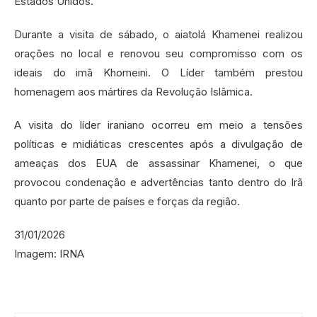
Estados Unidos.
Durante a visita de sábado, o aiatolá Khamenei realizou
orações no local e renovou seu compromisso com os
ideais do imã Khomeini. O Líder também prestou
homenagem aos mártires da Revolução Islâmica.
A visita do líder iraniano ocorreu em meio a tensões
políticas e midiáticas crescentes após a divulgação de
ameaças dos EUA de assassinar Khamenei, o que
provocou condenação e advertências tanto dentro do Irã
quanto por parte de países e forças da região.
31/01/2026
Imagem: IRNA