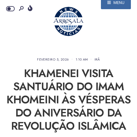
MENU
FEVEREIRO 5, 2026
•
1:10 AM
•
IRÃ
KHAMENEI VISITA
SANTUÁRIO DO IMAM
KHOMEINI ÀS VÉSPERAS
DO ANIVERSÁRIO DA
REVOLUÇÃO ISLÂMICA