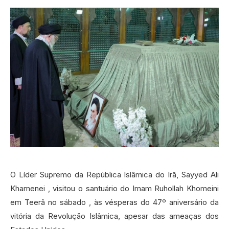
O Líder Supremo da República Islâmica do Irã, Sayyed Ali
Khamenei , visitou o santuário do Imam Ruhollah Khomeini
em Teerã no sábado , às vésperas do 47º aniversário da
vitória da Revolução Islâmica, apesar das ameaças dos