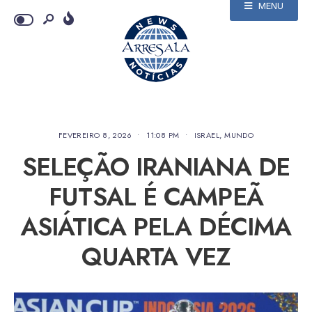
MENU
FEVEREIRO 8, 2026
•
11:08 PM
•
ISRAEL
,
MUNDO
SELEÇÃO IRANIANA DE
FUTSAL É CAMPEÃ
ASIÁTICA PELA DÉCIMA
QUARTA VEZ