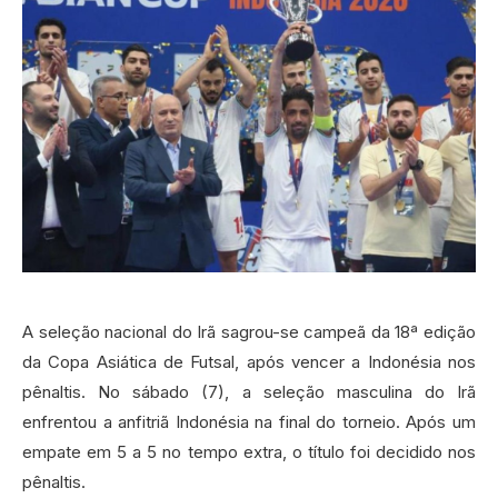
A seleção nacional do Irã sagrou-se campeã da 18ª edição
da Copa Asiática de Futsal, após vencer a Indonésia nos
pênaltis. No sábado (7), a seleção masculina do Irã
enfrentou a anfitriã Indonésia na final do torneio. Após um
empate em 5 a 5 no tempo extra, o título foi decidido nos
pênaltis.