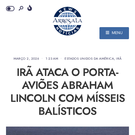
MENU
MARÇO 2, 2026
•
1:23 AM
•
ESTADOS UNIDOS DA AMÉRICA
,
IRÃ
IRÃ ATACA O PORTA-
AVIÕES ABRAHAM
LINCOLN COM MÍSSEIS
BALÍSTICOS