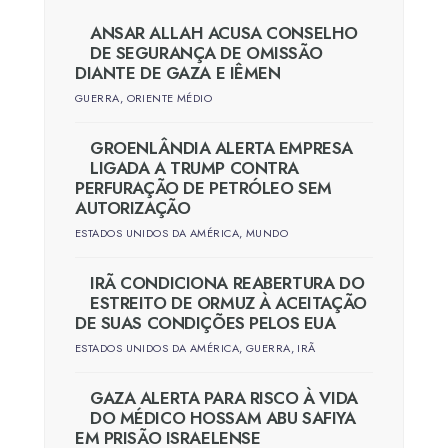
ANSAR ALLAH ACUSA CONSELHO
DE SEGURANÇA DE OMISSÃO
DIANTE DE GAZA E IÊMEN
GUERRA
,
ORIENTE MÉDIO
GROENLÂNDIA ALERTA EMPRESA
LIGADA A TRUMP CONTRA
PERFURAÇÃO DE PETRÓLEO SEM
AUTORIZAÇÃO
ESTADOS UNIDOS DA AMÉRICA
,
MUNDO
IRÃ CONDICIONA REABERTURA DO
ESTREITO DE ORMUZ À ACEITAÇÃO
DE SUAS CONDIÇÕES PELOS EUA
ESTADOS UNIDOS DA AMÉRICA
,
GUERRA
,
IRÃ
GAZA ALERTA PARA RISCO À VIDA
DO MÉDICO HOSSAM ABU SAFIYA
EM PRISÃO ISRAELENSE