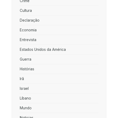
Crime
Cultura
Declaração
Economia
Entrevista
Estados Unidos da América
Guerra
Histórias
Irã
Israel
Líbano
Mundo
Noticias