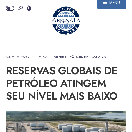
MENU
MAIO 10, 2026
•
4:51 PM
•
GUERRA
,
IRÃ
,
MUNDO
,
NOTICIAS
RESERVAS GLOBAIS DE
PETRÓLEO ATINGEM
SEU NÍVEL MAIS BAIXO