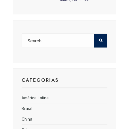
LÍBANO
,
PALESTINA
CATEGORIAS
América Latina
Brasil
China