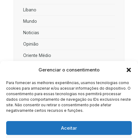
Líbano
Mundo
Noticias
Opinião
Oriente Médio
Palestina
Gerenciar o consentimento
Política
Para fornecer as melhores experiências, usamos tecnologias como
cookies para armazenar e/ou acessar informações do dispositivo. O
Rússia
consentimento para essas tecnologias nos permitirá processar
dados como comportamento de navegação ou IDs exclusivos neste
Sociedade
site. Não consentir ou retirar o consentimento pode afetar
negativamente certos recursos e funções.
Uncategorized
Aceitar