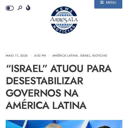
MENU
MAIO 11, 2026
•
4:02 PM
•
AMÉRICA LATINA
,
ISRAEL
,
NOTICIAS
“ISRAEL” ATUOU PARA
DESESTABILIZAR
GOVERNOS NA
AMÉRICA LATINA