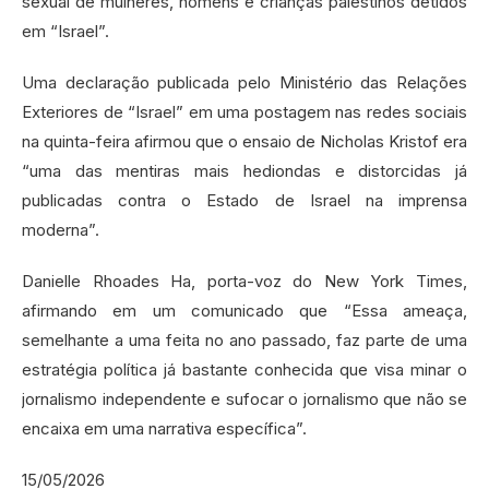
sexual de mulheres, homens e crianças palestinos detidos
em “Israel”.
Uma declaração publicada pelo Ministério das Relações
Exteriores de “Israel” em uma postagem nas redes sociais
na quinta-feira afirmou que o ensaio de Nicholas Kristof era
“uma das mentiras mais hediondas e distorcidas já
publicadas contra o Estado de Israel na imprensa
moderna”.
Danielle Rhoades Ha, porta-voz do New York Times,
afirmando em um comunicado que “Essa ameaça,
semelhante a uma feita no ano passado, faz parte de uma
estratégia política já bastante conhecida que visa minar o
jornalismo independente e sufocar o jornalismo que não se
encaixa em uma narrativa específica”.
15/05/2026