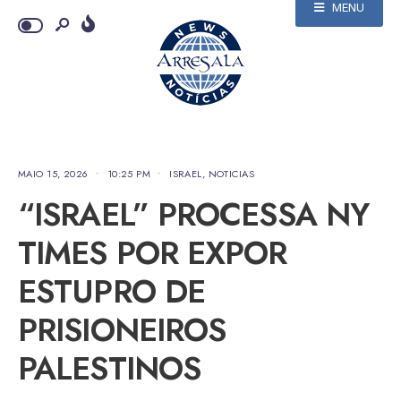
MENU
MAIO 15, 2026
•
10:25 PM
•
ISRAEL
,
NOTICIAS
“ISRAEL” PROCESSA NY
TIMES POR EXPOR
ESTUPRO DE
PRISIONEIROS
PALESTINOS