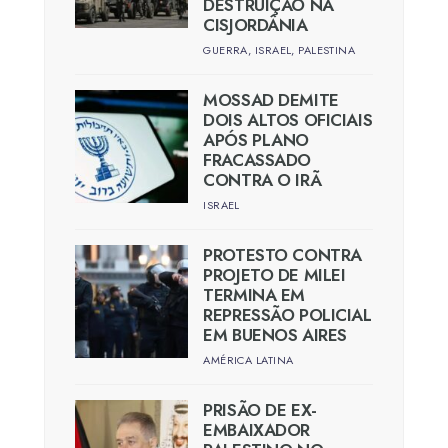
DESTRUIÇÃO NA
CISJORDÂNIA
GUERRA
,
ISRAEL
,
PALESTINA
MOSSAD DEMITE
DOIS ALTOS OFICIAIS
APÓS PLANO
FRACASSADO
CONTRA O IRÃ
ISRAEL
PROTESTO CONTRA
PROJETO DE MILEI
TERMINA EM
REPRESSÃO POLICIAL
EM BUENOS AIRES
AMÉRICA LATINA
PRISÃO DE EX-
EMBAIXADOR