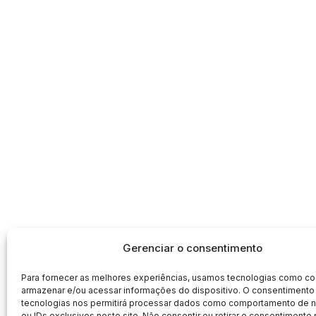
Gerenciar o consentimento
Para fornecer as melhores experiências, usamos tecnologias como co
armazenar e/ou acessar informações do dispositivo. O consentimento
tecnologias nos permitirá processar dados como comportamento de
ou IDs exclusivos neste site. Não consentir ou retirar o consentimento