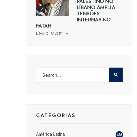
PALESTINO NO
LÍBANO AMPLIA
TENSÕES
INTERNAS NO
FATAH
LÍBANO
,
PALESTINA
CATEGORIAS
América Latina
135