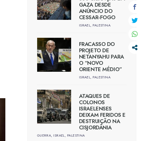
GAZA DESDE
ANÚNCIO DO
CESSAR-FOGO
ISRAEL
,
PALESTINA
FRACASSO DO
PROJETO DE
NETANYAHU PARA
O “NOVO
ORIENTE MÉDIO”
ISRAEL
,
PALESTINA
ATAQUES DE
COLONOS
ISRAELENSES
DEIXAM FERIDOS E
DESTRUIÇÃO NA
CISJORDÂNIA
GUERRA
,
ISRAEL
,
PALESTINA