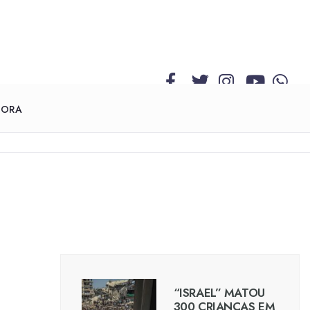
GORA
“ISRAEL” MATOU
300 CRIANÇAS EM