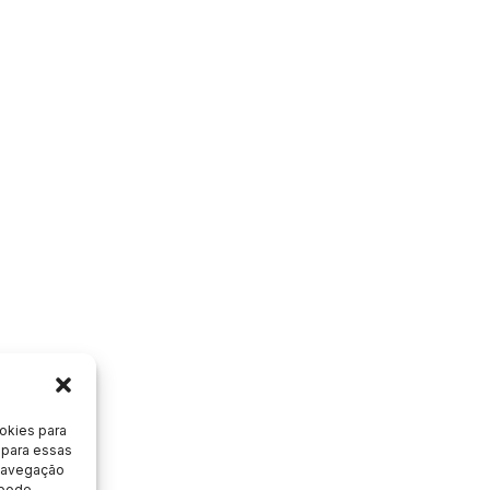
okies para
 para essas
 navegação
 pode