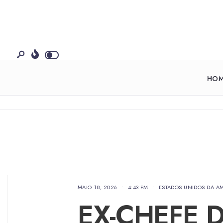
HO
MAIO 18, 2026
•
4:43 PM
•
ESTADOS UNIDOS DA A
EX-CHEFE D