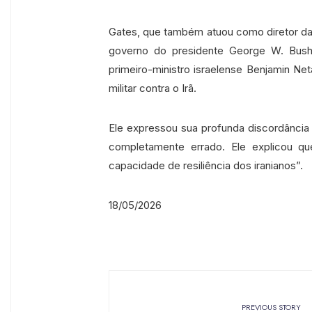
Gates, que também atuou como diretor da 
governo do presidente George W. Bus
primeiro-ministro israelense Benjamin N
militar contra o Irã.
Ele expressou sua profunda discordância
completamente errado. Ele explicou que
capacidade de resiliência dos iranianos”.
18/05/2026
PREVIOUS STORY