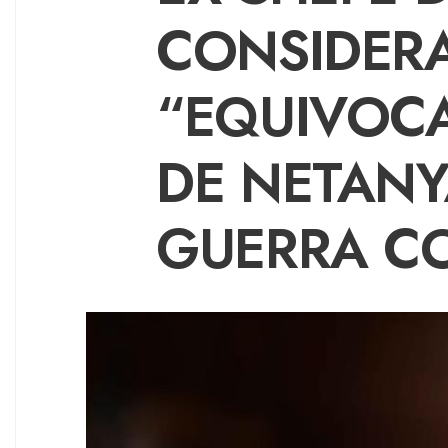
CONSIDER
“EQUIVOC
DE NETAN
GUERRA C