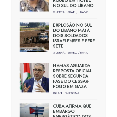
ROUBO EM HOTEL
NO SUL DO LÍBANO
GUERRA
,
ISRAEL
,
LÍBANO
EXPLOSÃO NO SUL
DO LÍBANO MATA
DOIS SOLDADOS
ISRAELENSES E FERE
SETE
GUERRA
,
ISRAEL
,
LÍBANO
HAMAS AGUARDA
RESPOSTA OFICIAL
SOBRE SEGUNDA
FASE DO CESSAR-
FOGO EM GAZA
ISRAEL
,
PALESTINA
CUBA AFIRMA QUE
EMBARGO
ENERGÉTICO DOS