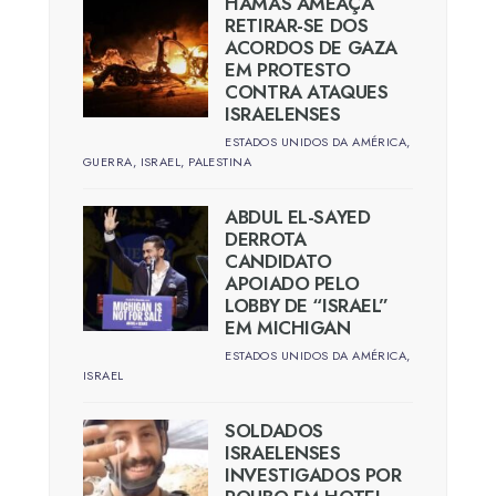
HAMAS AMEAÇA
RETIRAR-SE DOS
ACORDOS DE GAZA
EM PROTESTO
CONTRA ATAQUES
ISRAELENSES
ESTADOS UNIDOS DA AMÉRICA
,
GUERRA
,
ISRAEL
,
PALESTINA
ABDUL EL-SAYED
DERROTA
CANDIDATO
APOIADO PELO
LOBBY DE “ISRAEL”
EM MICHIGAN
ESTADOS UNIDOS DA AMÉRICA
,
ISRAEL
SOLDADOS
ISRAELENSES
INVESTIGADOS POR