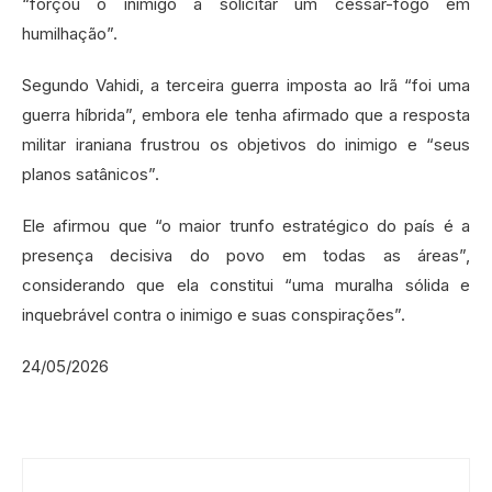
“forçou o inimigo a solicitar um cessar-fogo em
humilhação”.
Segundo Vahidi, a terceira guerra imposta ao Irã “foi uma
guerra híbrida”, embora ele tenha afirmado que a resposta
militar iraniana frustrou os objetivos do inimigo e “seus
planos satânicos”.
Ele afirmou que “o maior trunfo estratégico do país é a
presença decisiva do povo em todas as áreas”,
considerando que ela constitui “uma muralha sólida e
inquebrável contra o inimigo e suas conspirações”.
24/05/2026