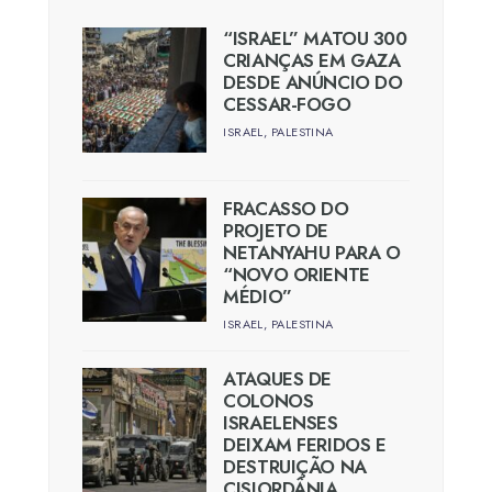
“ISRAEL” MATOU 300
CRIANÇAS EM GAZA
DESDE ANÚNCIO DO
CESSAR-FOGO
ISRAEL
,
PALESTINA
FRACASSO DO
PROJETO DE
NETANYAHU PARA O
“NOVO ORIENTE
MÉDIO”
ISRAEL
,
PALESTINA
ATAQUES DE
COLONOS
ISRAELENSES
DEIXAM FERIDOS E
DESTRUIÇÃO NA
CISJORDÂNIA