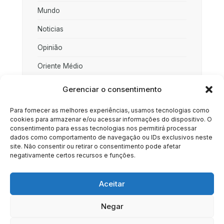
Mundo
Noticias
Opinião
Oriente Médio
Palestina
Gerenciar o consentimento
Política
Para fornecer as melhores experiências, usamos tecnologias como
cookies para armazenar e/ou acessar informações do dispositivo. O
Rússia
consentimento para essas tecnologias nos permitirá processar
dados como comportamento de navegação ou IDs exclusivos neste
Sociedade
site. Não consentir ou retirar o consentimento pode afetar
negativamente certos recursos e funções.
Uncategorized
Aceitar
Negar