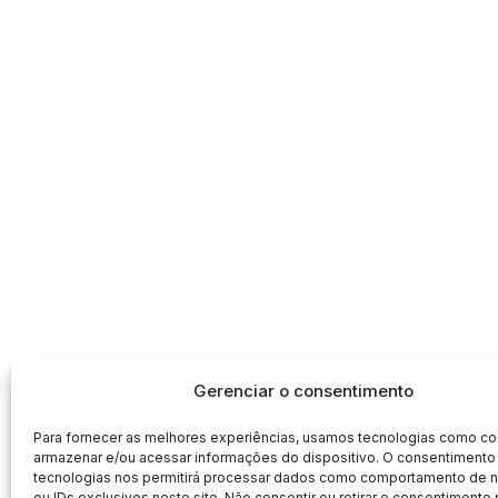
Gerenciar o consentimento
Para fornecer as melhores experiências, usamos tecnologias como co
armazenar e/ou acessar informações do dispositivo. O consentimento
tecnologias nos permitirá processar dados como comportamento de
ou IDs exclusivos neste site. Não consentir ou retirar o consentimento