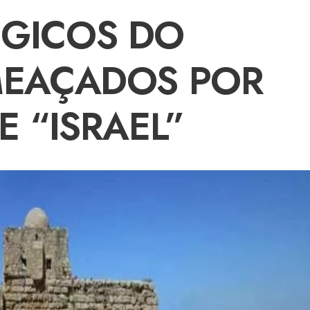
GICOS DO
MEAÇADOS POR
E “ISRAEL”