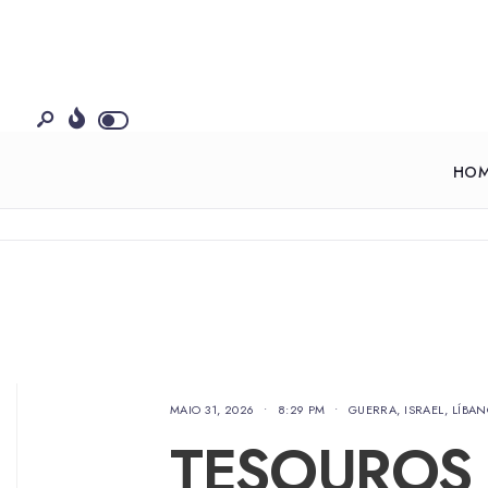
HO
MAIO 31, 2026
•
8:29 PM
•
GUERRA
,
ISRAEL
,
LÍBA
TESOUROS