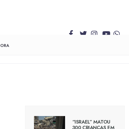
GORA
“ISRAEL” MATOU
300 CRIANÇAS EM