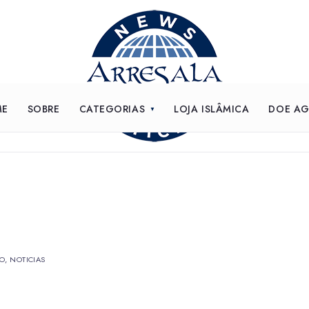
ME
SOBRE
CATEGORIAS
LOJA ISLÂMICA
DOE A
NO
,
NOTICIAS