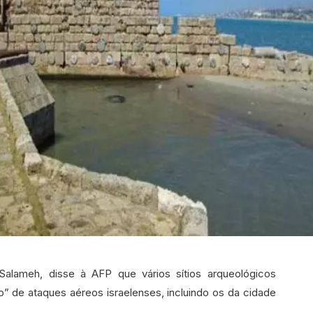
 Salameh, disse à AFP que vários sítios arqueológicos
o” de ataques aéreos israelenses, incluindo os da cidade