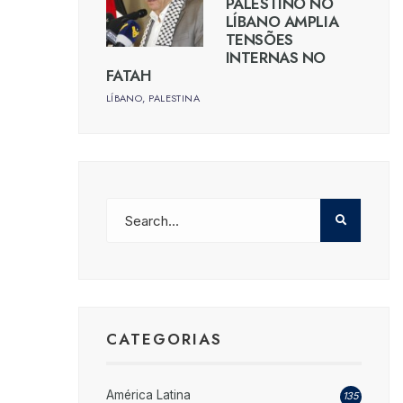
PALESTINO NO
LÍBANO AMPLIA
TENSÕES
INTERNAS NO
FATAH
LÍBANO
,
PALESTINA
CATEGORIAS
América Latina
135