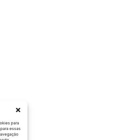
okies para
 para essas
 navegação
 pode