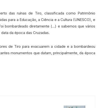
erto das ruínas de Tiro, classificada como Patrimônio
idas para a Educação, a Ciência e a Cultura (UNESCO), e
 foi bombardeado diretamente (…) e sabemos que vários
ue data da época das Cruzadas.
adores de Tiro para evacuarem a cidade e a bombardeou
ortantes monumentos que datam, principalmente, da época