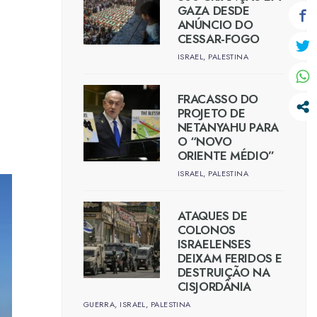
GAZA DESDE
ANÚNCIO DO
CESSAR-FOGO
ISRAEL
,
PALESTINA
FRACASSO DO
PROJETO DE
NETANYAHU PARA
O “NOVO
ORIENTE MÉDIO”
ISRAEL
,
PALESTINA
ATAQUES DE
COLONOS
ISRAELENSES
DEIXAM FERIDOS E
DESTRUIÇÃO NA
CISJORDÂNIA
GUERRA
,
ISRAEL
,
PALESTINA