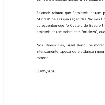
Salameh relatou que “projéteis caíram p
Mundial” pela Organização das Nações Un
acrescentou que “o Castelo de Beaufort
projéteis caíram sobre esta fortaleza”, q
Nos últimos dias, Israel alertou os mor
intensamente, apesar de ela abrigar imp
romana.
30/05/2026