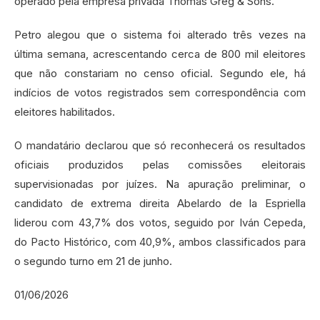
operado pela empresa privada Thomas Greg & Sons.
Petro alegou que o sistema foi alterado três vezes na
última semana, acrescentando cerca de 800 mil eleitores
que não constariam no censo oficial. Segundo ele, há
indícios de votos registrados sem correspondência com
eleitores habilitados.
O mandatário declarou que só reconhecerá os resultados
oficiais produzidos pelas comissões eleitorais
supervisionadas por juízes. Na apuração preliminar, o
candidato de extrema direita Abelardo de la Espriella
liderou com 43,7% dos votos, seguido por Iván Cepeda,
do Pacto Histórico, com 40,9%, ambos classificados para
o segundo turno em 21 de junho.
01/06/2026