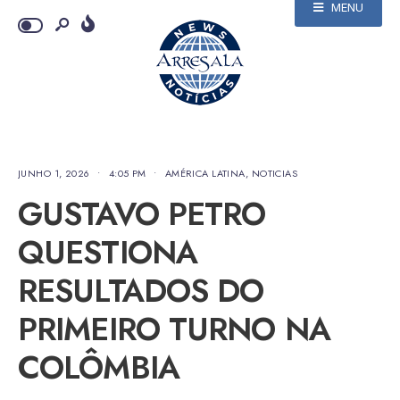
MENU
JUNHO 1, 2026
•
4:05 PM
•
AMÉRICA LATINA
,
NOTICIAS
GUSTAVO PETRO
QUESTIONA
RESULTADOS DO
PRIMEIRO TURNO NA
COLÔMBIA