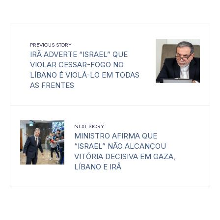
PREVIOUS STORY
IRÃ ADVERTE “ISRAEL” QUE
VIOLAR CESSAR-FOGO NO
LÍBANO É VIOLÁ-LO EM TODAS
AS FRENTES
NEXT STORY
MINISTRO AFIRMA QUE
“ISRAEL” NÃO ALCANÇOU
VITÓRIA DECISIVA EM GAZA,
LÍBANO E IRÃ