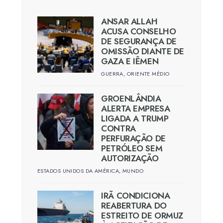
ANSAR ALLAH
ACUSA CONSELHO
DE SEGURANÇA DE
OMISSÃO DIANTE DE
GAZA E IÊMEN
GUERRA
,
ORIENTE MÉDIO
GROENLÂNDIA
ALERTA EMPRESA
LIGADA A TRUMP
CONTRA
PERFURAÇÃO DE
PETRÓLEO SEM
AUTORIZAÇÃO
ESTADOS UNIDOS DA AMÉRICA
,
MUNDO
IRÃ CONDICIONA
REABERTURA DO
ESTREITO DE ORMUZ