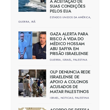
À ACEITAÇÃO DE
SUAS CONDIÇÕES
PELOS EUA
ESTADOS UNIDOS DA AMÉRICA
,
GUERRA
,
IRÃ
GAZA ALERTA PARA
RISCO À VIDA DO
MÉDICO HOSSAM
ABU SAFIYA EM
PRISÃO ISRAELENSE
GUERRA
,
ISRAEL
,
PALESTINA
OLP DENUNCIA REDE
ISRAELENSE DE
APOIO A COLONOS
ACUSADOS DE
MATAR PALESTINOS
ISRAEL
,
NOTICIAS
,
PALESTINA
ACORDO DE DEFESA