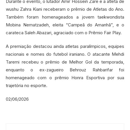
Durante o evento, o lutador Amir Hossein Zare e a atleta de
wushu Zahra Kiani receberam o prêmio de Atletas do Ano.
Também foram homenageados a jovem taekwondista
Mobina Nematzadeh, eleita “Campeã do Amanhã”, e o
carateca Saleh Abazari, agraciado com o Prêmio Fair Play.
A premiação destacou ainda atletas paralímpicos, equipes
nacionais e nomes do futebol iraniano. O atacante Mehdi
Taremi recebeu o prêmio de Melhor Gol da temporada,
enquanto o ex-zagueiro Behrouz Rahbarifar foi
homenageado com o prêmio Honra Esportiva por sua
trajetória no esporte.
02/06/2026