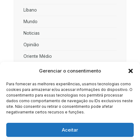
Líbano
Mundo
Noticias
Opinião
Oriente Médio
Palestina
Gerenciar o consentimento
Política
Para fornecer as melhores experiências, usamos tecnologias como
cookies para armazenar e/ou acessar informações do dispositivo. O
Rússia
consentimento para essas tecnologias nos permitirá processar
dados como comportamento de navegação ou IDs exclusivos neste
Sociedade
site. Não consentir ou retirar o consentimento pode afetar
negativamente certos recursos e funções.
Uncategorized
Aceitar