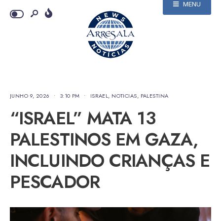
MENU
JUNHO 9, 2026
•
3:10 PM
•
ISRAEL
,
NOTICIAS
,
PALESTINA
“ISRAEL” MATA 13
PALESTINOS EM GAZA,
INCLUINDO CRIANÇAS E
PESCADOR