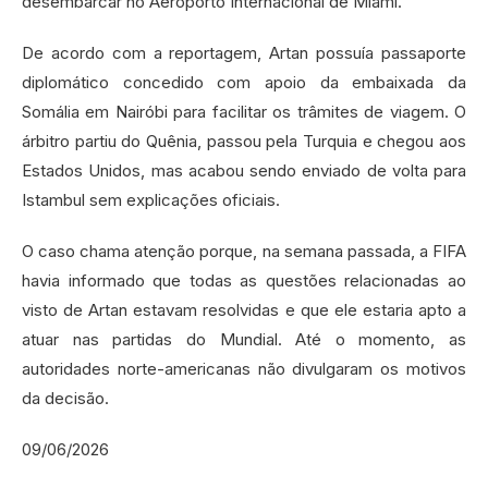
desembarcar no Aeroporto Internacional de Miami.
De acordo com a reportagem, Artan possuía passaporte
diplomático concedido com apoio da embaixada da
Somália em Nairóbi para facilitar os trâmites de viagem. O
árbitro partiu do Quênia, passou pela Turquia e chegou aos
Estados Unidos, mas acabou sendo enviado de volta para
Istambul sem explicações oficiais.
O caso chama atenção porque, na semana passada, a FIFA
havia informado que todas as questões relacionadas ao
visto de Artan estavam resolvidas e que ele estaria apto a
atuar nas partidas do Mundial. Até o momento, as
autoridades norte-americanas não divulgaram os motivos
da decisão.
09/06/2026