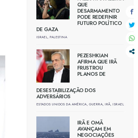
QUE
DESARMAMENTO
PODE REDEFINIR
FUTURO POLÍTICO
DE GAZA
ISRAEL
,
PALESTINA
PEZESHKIAN
AFIRMA QUE IRÃ
FRUSTROU
PLANOS DE
DESESTABILIZAÇÃO DOS
ADVERSÁRIOS
ESTADOS UNIDOS DA AMÉRICA
,
GUERRA
,
IRÃ
,
ISRAEL
IRÃ E OMÃ
AVANÇAM EM
NEGOCIAÇÕES