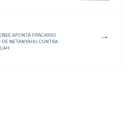
→
LENSE APONTA FRACASSO
O DE NETANYAHU CONTRA
LLAH