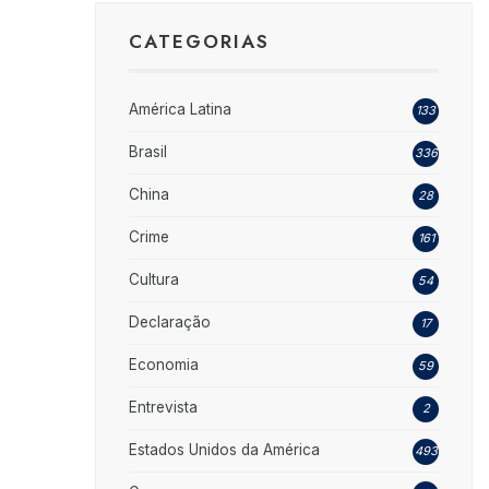
CATEGORIAS
América Latina
133
Brasil
336
China
28
Crime
161
Cultura
54
Declaração
17
Economia
59
Entrevista
2
Estados Unidos da América
493