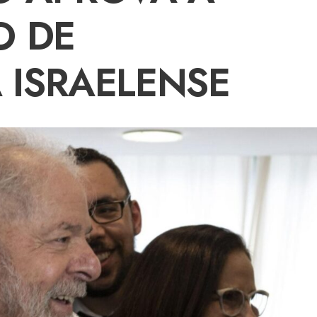
 DE
 ISRAELENSE