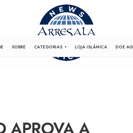
ME
SOBRE
CATEGORIAS
LOJA ISLÂMICA
DOE A
O APROVA A