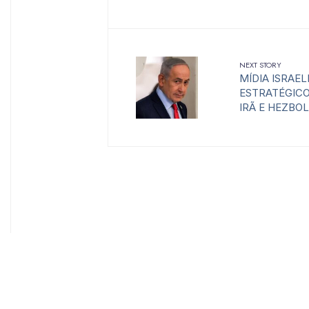
NEXT STORY
MÍDIA ISRAE
ESTRATÉGIC
IRÃ E HEZBO