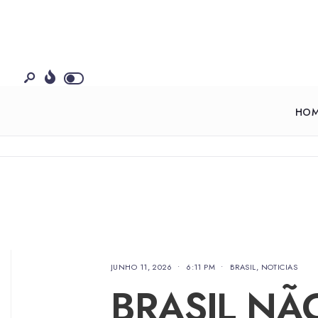
HO
JUNHO 11, 2026
•
6:11 PM
•
BRASIL
,
NOTICIAS
BRASIL NÃ